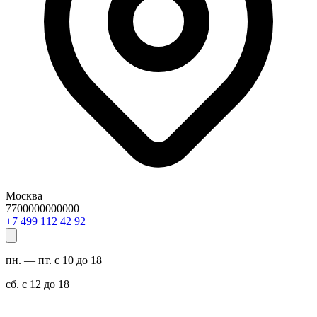
Москва
7700000000000
29 24 211 994 7+
пн. — пт. с 10 до 18
сб. с 12 до 18