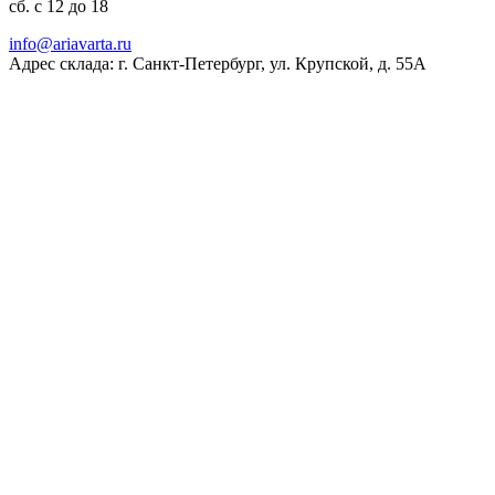
сб. с 12 до 18
ur.atravaira@ofni
Адрес склада: г. Санкт-Петербург, ул. Крупской, д. 55А