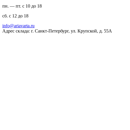
пн. — пт. с 10 до 18
сб. с 12 до 18
ur.atravaira@ofni
Адрес склада: г. Санкт-Петербург, ул. Крупской, д. 55А