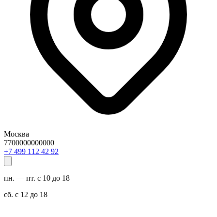
Москва
7700000000000
29 24 211 994 7+
пн. — пт. с 10 до 18
сб. с 12 до 18