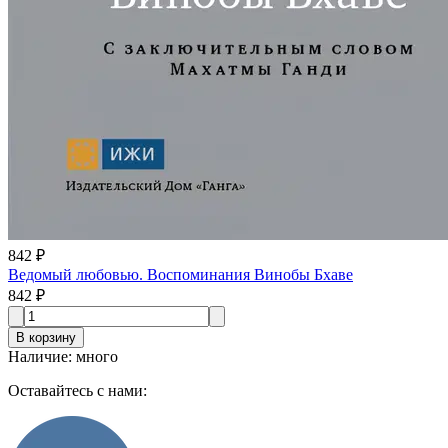
842 ₽
Ведомый любовью. Воспоминания Винобы Бхаве
842 ₽
В корзину
Наличие
:
много
Оставайтесь с нами: