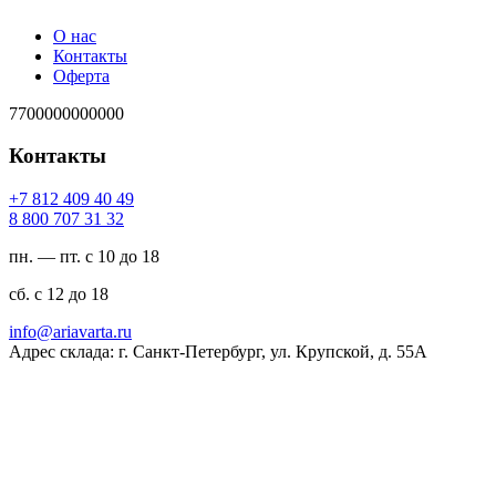
О нас
Контакты
Оферта
7700000000000
Контакты
94 04 904 218 7+
23 13 707 008 8
пн. — пт. с 10 до 18
сб. с 12 до 18
ur.atravaira@ofni
Адрес склада: г. Санкт-Петербург, ул. Крупской, д. 55А