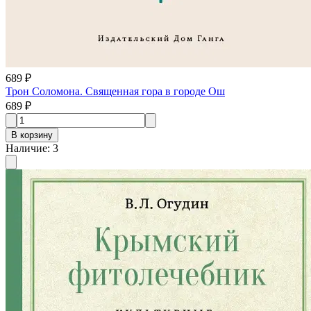
689 ₽
Трон Соломона. Священная гора в городе Ош
689 ₽
В корзину
Наличие
:
3