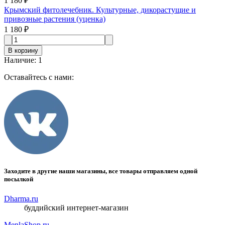
1 180 ₽
Крымский фитолечебник. Культурные, дикорастущие и
привозные растения (уценка)
1 180 ₽
В корзину
Наличие
:
1
Оставайтесь с нами:
Заходите в другие наши магазины, все товары отправляем одной
посылкой
Dharma.ru
буддийский интернет-магазин
MenlaShop.ru