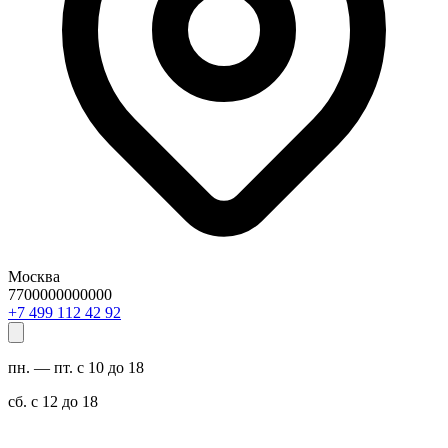
Москва
7700000000000
29 24 211 994 7+
пн. — пт. с 10 до 18
сб. с 12 до 18