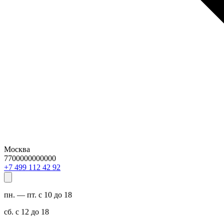
Москва
7700000000000
29 24 211 994 7+
пн. — пт. с 10 до 18
сб. с 12 до 18