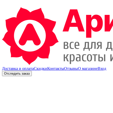
Доставка и оплата
Скидки
Контакты
Отзывы
О магазине
Вход
Отследить заказ