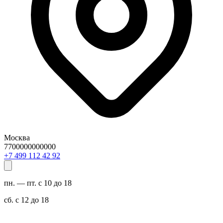
Москва
7700000000000
29 24 211 994 7+
пн. — пт. с 10 до 18
сб. с 12 до 18