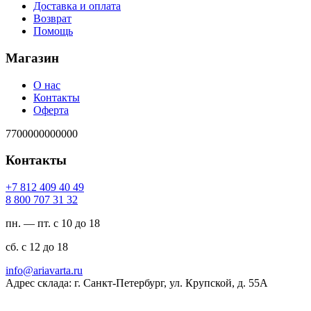
Доставка и оплата
Возврат
Помощь
Магазин
О нас
Контакты
Оферта
7700000000000
Контакты
94 04 904 218 7+
23 13 707 008 8
пн. — пт. с 10 до 18
сб. с 12 до 18
ur.atravaira@ofni
Адрес склада: г. Санкт-Петербург, ул. Крупской, д. 55А