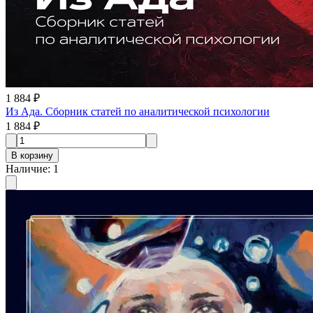
1 884 ₽
Из Ада. Сборник статей по аналитической психологии
1 884 ₽
В корзину
Наличие
:
1