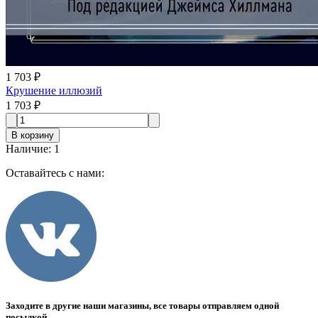
1 703 ₽
Крушение иллюзий
1 703 ₽
В корзину
Наличие
:
1
Оставайтесь с нами:
Заходите в другие наши магазины, все товары отправляем одной
посылкой