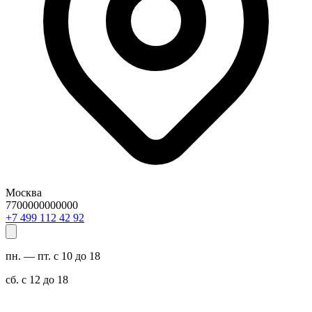
Москва
7700000000000
29 24 211 994 7+
пн. — пт. с 10 до 18
сб. с 12 до 18