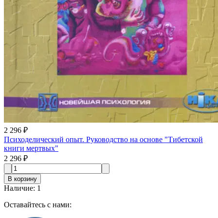
2 296 ₽
Психоделический опыт. Руководство на основе "Тибетской
книги мертвых"
2 296 ₽
В корзину
Наличие
:
1
Оставайтесь с нами: