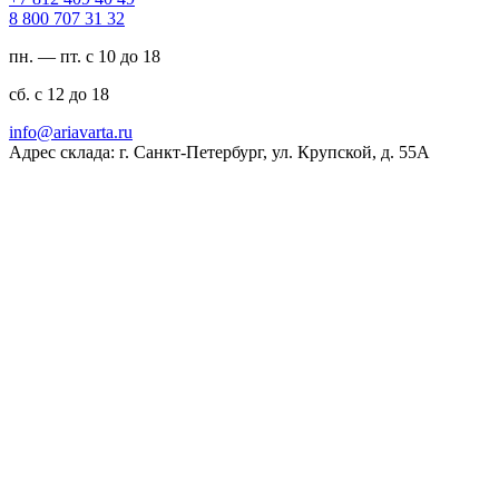
23 13 707 008 8
пн. — пт. с 10 до 18
сб. с 12 до 18
ur.atravaira@ofni
Адрес склада: г. Санкт-Петербург, ул. Крупской, д. 55А