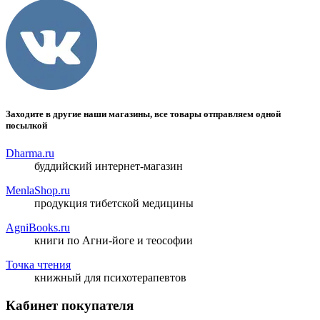
Заходите в другие наши магазины, все товары отправляем одной
посылкой
Dharma.ru
буддийский интернет-магазин
MenlaShop.ru
продукция тибетской медицины
AgniBooks.ru
книги по Агни-йоге и теософии
Точка чтения
книжный для психотерапевтов
Кабинет покупателя