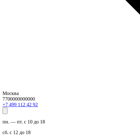
Москва
7700000000000
29 24 211 994 7+
пн. — пт. с 10 до 18
сб. с 12 до 18