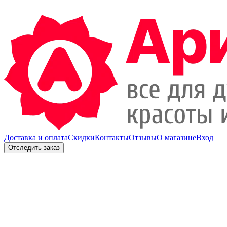
Доставка и оплата
Скидки
Контакты
Отзывы
О магазине
Вход
Отследить заказ