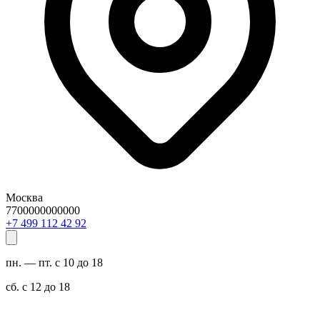
Москва
7700000000000
29 24 211 994 7+
пн. — пт. с 10 до 18
сб. с 12 до 18