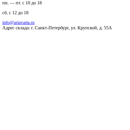
пн. — пт. с 10 до 18
сб. с 12 до 18
ur.atravaira@ofni
Адрес склада: г. Санкт-Петербург, ул. Крупской, д. 55А