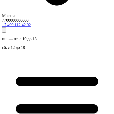
Москва
7700000000000
29 24 211 994 7+
пн. — пт. с 10 до 18
сб. с 12 до 18