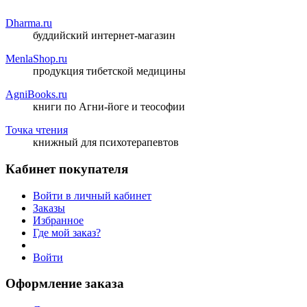
Dharma.ru
буддийский интернет-магазин
MenlaShop.ru
продукция тибетской медицины
AgniBooks.ru
книги по Агни-йоге и теософии
Точка чтения
книжный для психотерапевтов
Кабинет покупателя
Войти в личный кабинет
Заказы
Избранное
Где мой заказ?
Войти
Оформление заказа