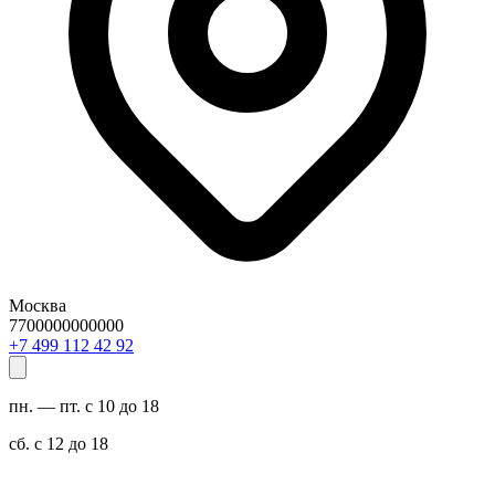
Москва
7700000000000
29 24 211 994 7+
пн. — пт. с 10 до 18
сб. с 12 до 18