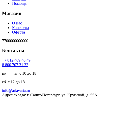
Помощь
Магазин
О нас
Контакты
Оферта
7700000000000
Контакты
94 04 904 218 7+
23 13 707 008 8
пн. — пт. с 10 до 18
сб. с 12 до 18
ur.atravaira@ofni
Адрес склада: г. Санкт-Петербург, ул. Крупской, д. 55А