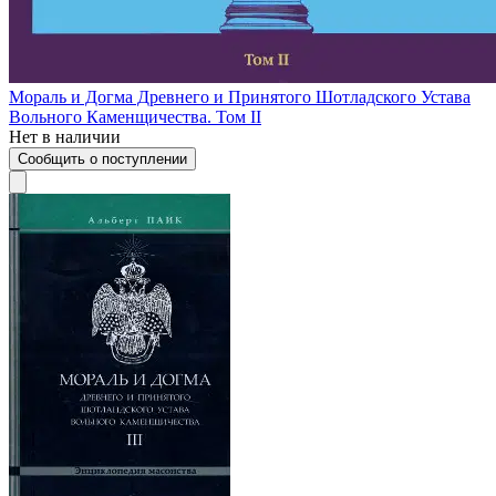
Мораль и Догма Древнего и Принятого Шотладского Устава
Вольного Каменщичества. Том II
Нет в наличии
Сообщить о поступлении