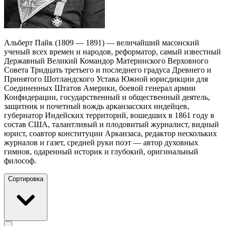
Альберт Пайк (1809 — 1891) — величайший масонский
ученый всех времен и народов, реформатор, самый известный
Державный Великий Командор Материнского Верховного
Совета Тридцать третьего и последнего градуса Древнего и
Принятого Шотландского Устава Южной юрисдикции для
Соединенных Штатов Америки, боевой генерал армии
Конфидерации, государственный и общественный деятель,
защитник и почетный вождь арканзасских индейцев,
губернатор Индейских территорий, вошедших в 1861 году в
состав США, талантливый и плодовитый журналист, видный
юрист, соавтор конституции Арканзаса, редактор нескольких
журналов и газет, средней руки поэт — автор духовных
гимнов, одаренный историк и глубокий, оригинальный
философ.
Сортировка