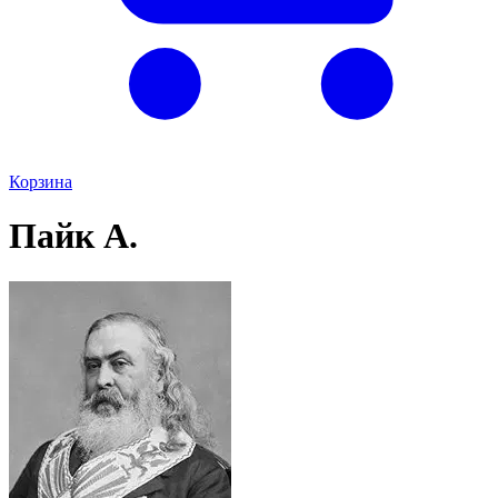
Корзина
Пайк А.