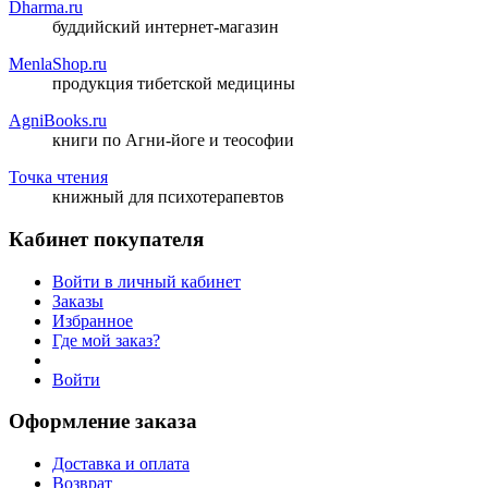
Dharma.ru
буддийский интернет-магазин
MenlaShop.ru
продукция тибетской медицины
AgniBooks.ru
книги по Агни-йоге и теософии
Точка чтения
книжный для психотерапевтов
Кабинет покупателя
Войти в личный кабинет
Заказы
Избранное
Где мой заказ?
Войти
Оформление заказа
Доставка и оплата
Возврат