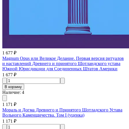
1 677 ₽
Magnum Opus или Великое Делание. Первая версия ритуалов
и наставлений Древнего и принятого Шотландского устава
Южной Юрисдикции для Соединенных Штатов Америки
1 677 ₽
В корзину
Наличие
:
4
1 171 ₽
Мораль и Догма Древнего и Принятого Шотладского Устава
Вольного Каменщичества. Том I (уценка)
1 171 ₽