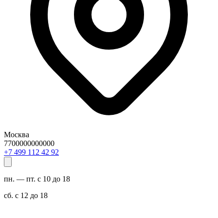
Москва
7700000000000
29 24 211 994 7+
пн. — пт. с 10 до 18
сб. с 12 до 18