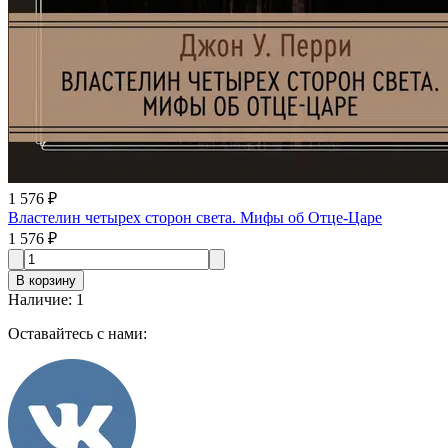
1 576 ₽
Властелин четырех сторон света. Мифы об Отце-Царе
1 576 ₽
В корзину
Наличие
:
1
Оставайтесь с нами: