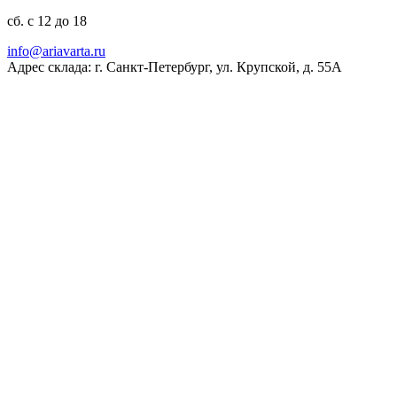
сб. с 12 до 18
ur.atravaira@ofni
Адрес склада: г. Санкт-Петербург, ул. Крупской, д. 55А