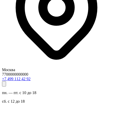
Москва
7700000000000
29 24 211 994 7+
пн. — пт. с 10 до 18
сб. с 12 до 18