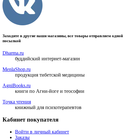
Заходите в другие наши магазины, все товары отправляем одной
посылкой
Dharma.ru
буддийский интернет-магазин
MenlaShop.ru
продукция тибетской медицины
AgniBooks.ru
книги по Агни-йоге и теософии
Точка чтения
книжный для психотерапевтов
Кабинет покупателя
Войти в личный кабинет
Заказы