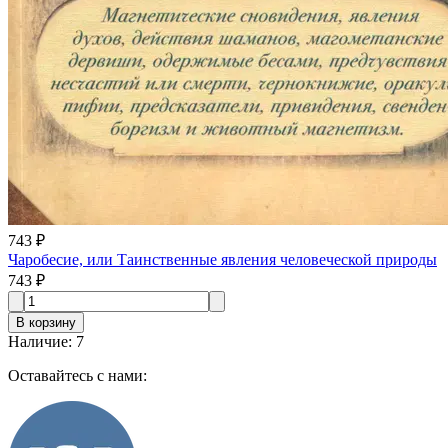
743 ₽
Чаробесие, или Таинственные явления человеческой природы
743 ₽
В корзину
Наличие
:
7
Оставайтесь с нами: