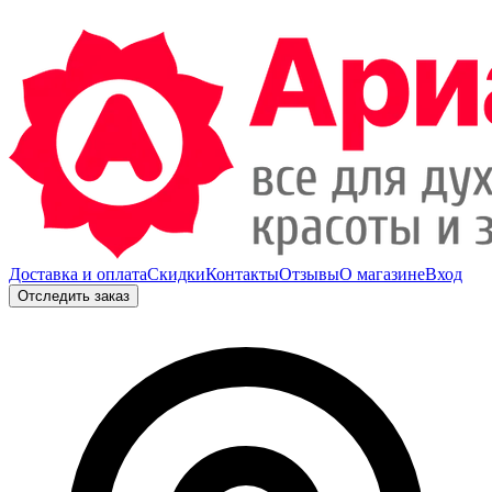
Доставка и оплата
Скидки
Контакты
Отзывы
О магазине
Вход
Отследить заказ