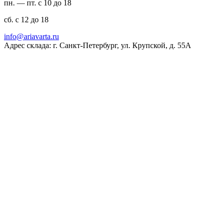
пн. — пт. с 10 до 18
сб. с 12 до 18
ur.atravaira@ofni
Адрес склада: г. Санкт-Петербург, ул. Крупской, д. 55А