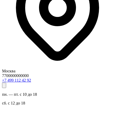
Москва
7700000000000
29 24 211 994 7+
пн. — пт. с 10 до 18
сб. с 12 до 18