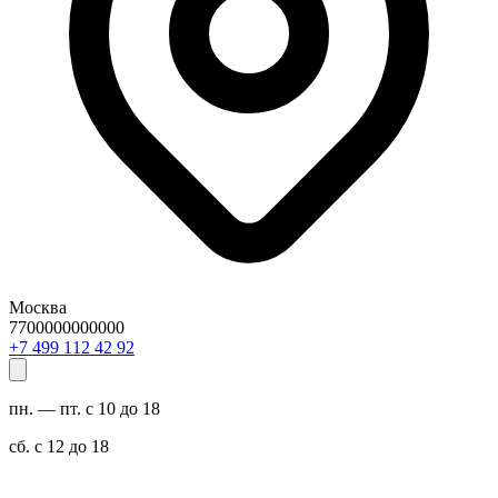
Москва
7700000000000
29 24 211 994 7+
пн. — пт. с 10 до 18
сб. с 12 до 18