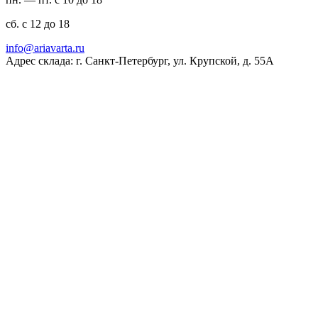
сб. с 12 до 18
ur.atravaira@ofni
Адрес склада: г. Санкт-Петербург, ул. Крупской, д. 55А