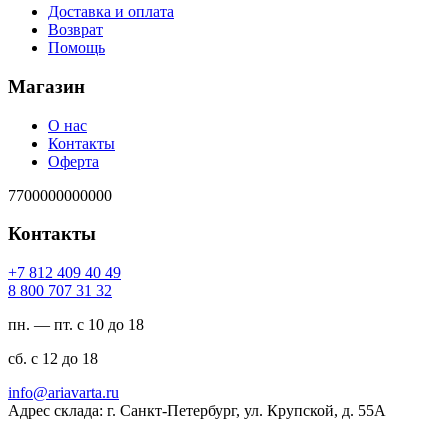
Доставка и оплата
Возврат
Помощь
Магазин
О нас
Контакты
Оферта
7700000000000
Контакты
94 04 904 218 7+
23 13 707 008 8
пн. — пт. с 10 до 18
сб. с 12 до 18
ur.atravaira@ofni
Адрес склада: г. Санкт-Петербург, ул. Крупской, д. 55А