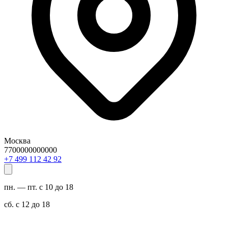
Москва
7700000000000
29 24 211 994 7+
пн. — пт. с 10 до 18
сб. с 12 до 18