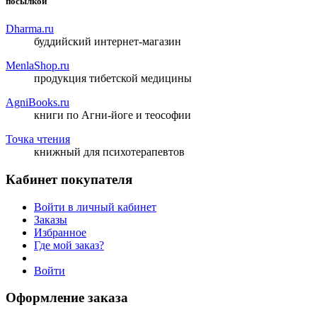
посылкой
Dharma.ru
буддийский интернет-магазин
MenlaShop.ru
продукция тибетской медицины
AgniBooks.ru
книги по Агни-йоге и теософии
Точка чтения
книжный для психотерапевтов
Кабинет покупателя
Войти в личный кабинет
Заказы
Избранное
Где мой заказ?
Войти
Оформление заказа