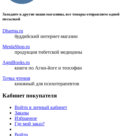
Заходите в другие наши магазины, все товары отправляем одной
посылкой
Dharma.ru
буддийский интернет-магазин
MenlaShop.ru
продукция тибетской медицины
AgniBooks.ru
книги по Агни-йоге и теософии
Точка чтения
книжный для психотерапевтов
Кабинет покупателя
Войти в личный кабинет
Заказы
Избранное
Где мой заказ?
Войти