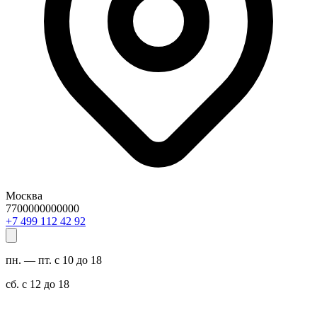
Москва
7700000000000
29 24 211 994 7+
пн. — пт. с 10 до 18
сб. с 12 до 18