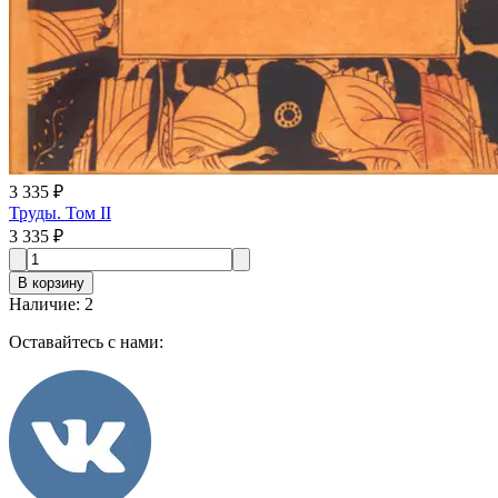
3 335 ₽
Труды. Том II
3 335 ₽
В корзину
Наличие
:
2
Оставайтесь с нами: