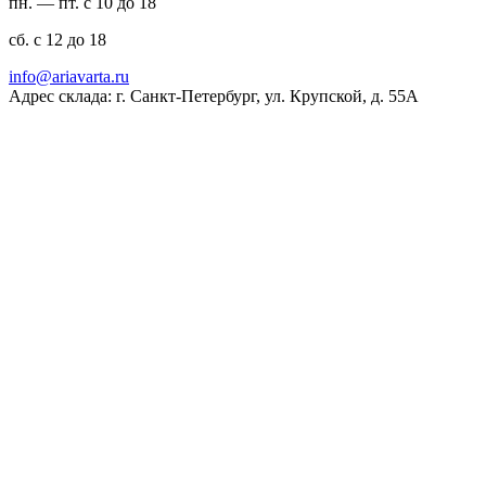
пн. — пт. с 10 до 18
сб. с 12 до 18
ur.atravaira@ofni
Адрес склада: г. Санкт-Петербург, ул. Крупской, д. 55А