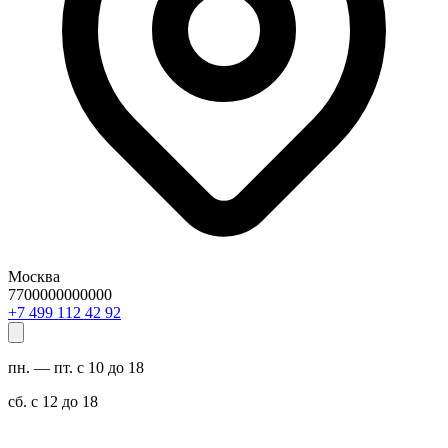
Москва
7700000000000
29 24 211 994 7+
пн. — пт. с 10 до 18
сб. с 12 до 18