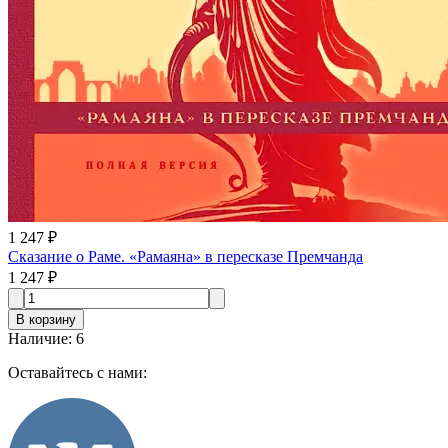
1 247 ₽
Сказание о Раме. «Рамаяна» в пересказе Премчанда
1 247 ₽
В корзину
Наличие
:
6
Оставайтесь с нами: