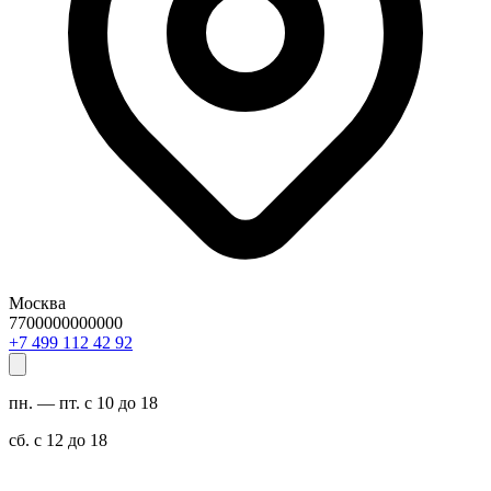
Москва
7700000000000
29 24 211 994 7+
пн. — пт. с 10 до 18
сб. с 12 до 18