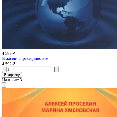
4 592 ₽
В жизни справедливо все
4 592 ₽
В корзину
Наличие
:
3