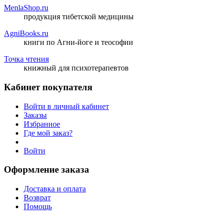
MenlaShop.ru
продукция тибетской медицины
AgniBooks.ru
книги по Агни-йоге и теософии
Точка чтения
книжный для психотерапевтов
Кабинет покупателя
Войти в личный кабинет
Заказы
Избранное
Где мой заказ?
Войти
Оформление заказа
Доставка и оплата
Возврат
Помощь