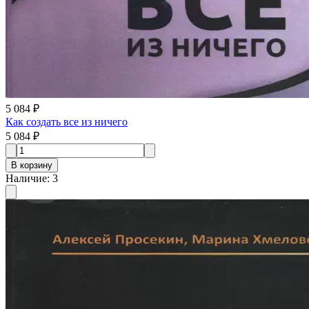
5 084 ₽
Как создать все из ничего
5 084 ₽
В корзину
Наличие
:
3