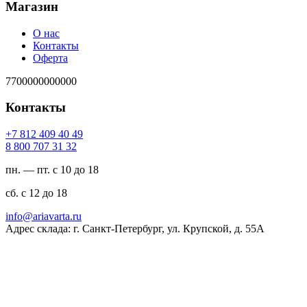
Магазин
О нас
Контакты
Оферта
7700000000000
Контакты
94 04 904 218 7+
23 13 707 008 8
пн. — пт. с 10 до 18
сб. с 12 до 18
ur.atravaira@ofni
Адрес склада: г. Санкт-Петербург, ул. Крупской, д. 55А