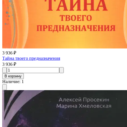
3 936 ₽
Тайна твоего предназначения
3 936 ₽
В корзину
Наличие
:
1