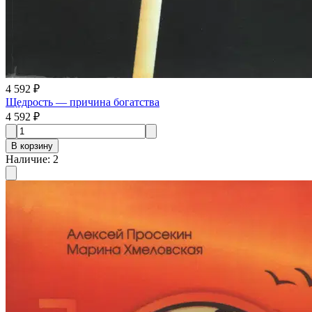
4 592 ₽
Щедрость — причина богатства
4 592 ₽
В корзину
Наличие
:
2