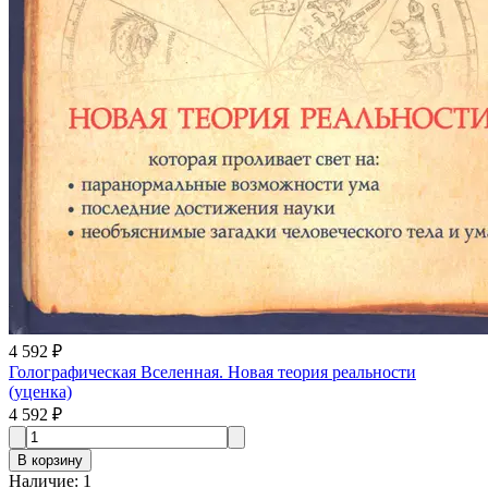
4 592 ₽
Голографическая Вселенная. Новая теория реальности
(уценка)
4 592 ₽
В корзину
Наличие
:
1