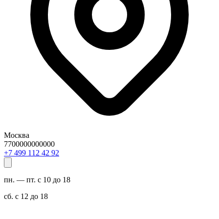
Москва
7700000000000
29 24 211 994 7+
пн. — пт. с 10 до 18
сб. с 12 до 18