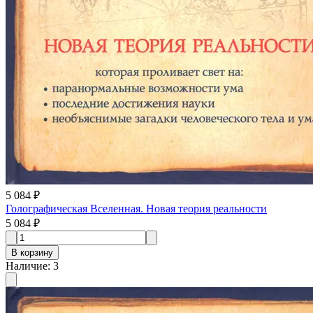
5 084 ₽
Голографическая Вселенная. Новая теория реальности
5 084 ₽
В корзину
Наличие
:
3