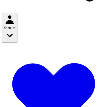
Кабинет