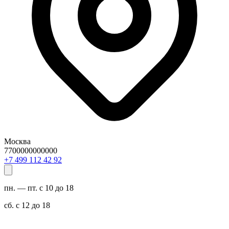
Москва
7700000000000
29 24 211 994 7+
пн. — пт. с 10 до 18
сб. с 12 до 18