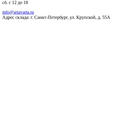
сб. с 12 до 18
ur.atravaira@ofni
Адрес склада: г. Санкт-Петербург, ул. Крупской, д. 55А