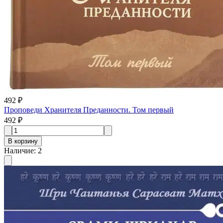
492 ₽
Проповеди Хранителя Преданности. Том первый
492 ₽
В корзину
Наличие
:
2