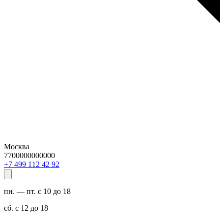
Москва
7700000000000
29 24 211 994 7+
пн. — пт. с 10 до 18
сб. с 12 до 18