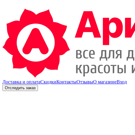
Доставка и оплата
Скидки
Контакты
Отзывы
О магазине
Вход
Отследить заказ