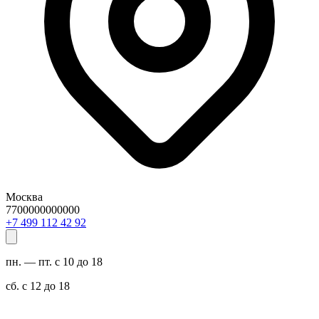
Москва
7700000000000
29 24 211 994 7+
пн. — пт. с 10 до 18
сб. с 12 до 18