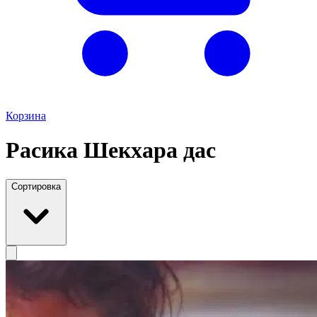
Корзина
Расика Шекхара дас
Сортировка