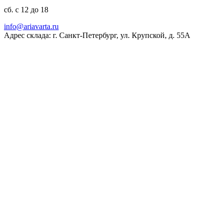
сб. с 12 до 18
ur.atravaira@ofni
Адрес склада: г. Санкт-Петербург, ул. Крупской, д. 55А