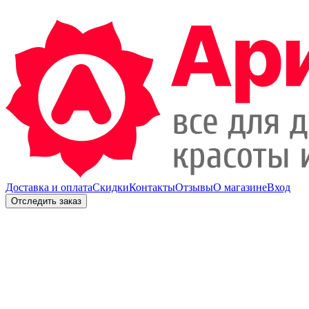
Доставка и оплата
Скидки
Контакты
Отзывы
О магазине
Вход
Отследить заказ