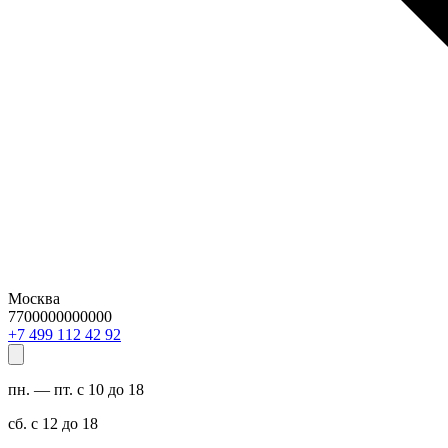
Москва
7700000000000
29 24 211 994 7+
пн. — пт. с 10 до 18
сб. с 12 до 18