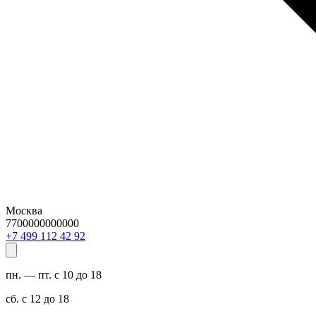
Москва
7700000000000
29 24 211 994 7+
пн. — пт. с 10 до 18
сб. с 12 до 18