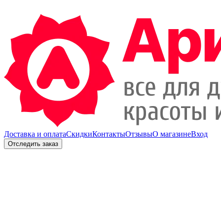
Доставка и оплата
Скидки
Контакты
Отзывы
О магазине
Вход
Отследить заказ