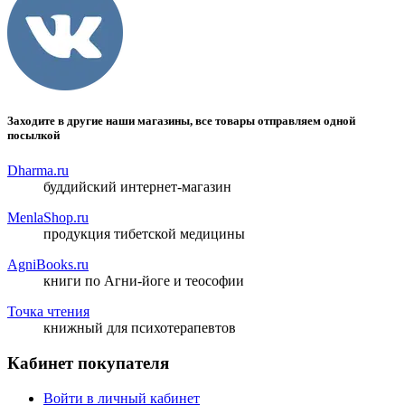
Заходите в другие наши магазины, все товары отправляем одной
посылкой
Dharma.ru
буддийский интернет-магазин
MenlaShop.ru
продукция тибетской медицины
AgniBooks.ru
книги по Агни-йоге и теософии
Точка чтения
книжный для психотерапевтов
Кабинет покупателя
Войти в личный кабинет