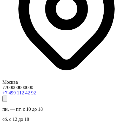
Москва
7700000000000
29 24 211 994 7+
пн. — пт. с 10 до 18
сб. с 12 до 18