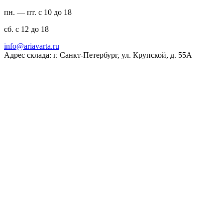
пн. — пт. с 10 до 18
сб. с 12 до 18
ur.atravaira@ofni
Адрес склада: г. Санкт-Петербург, ул. Крупской, д. 55А