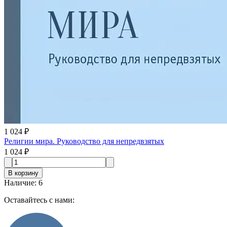
1 024 ₽
Религии мира. Руководство для непредвзятых
1 024 ₽
В корзину
Наличие
:
6
Оставайтесь с нами: