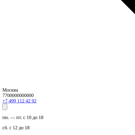
Москва
7700000000000
29 24 211 994 7+
пн. — пт. с 10 до 18
сб. с 12 до 18