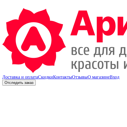
Доставка и оплата
Скидки
Контакты
Отзывы
О магазине
Вход
Отследить заказ