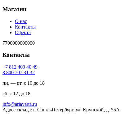
Магазин
О нас
Контакты
Оферта
7700000000000
Контакты
94 04 904 218 7+
23 13 707 008 8
пн. — пт. с 10 до 18
сб. с 12 до 18
ur.atravaira@ofni
Адрес склада: г. Санкт-Петербург, ул. Крупской, д. 55А