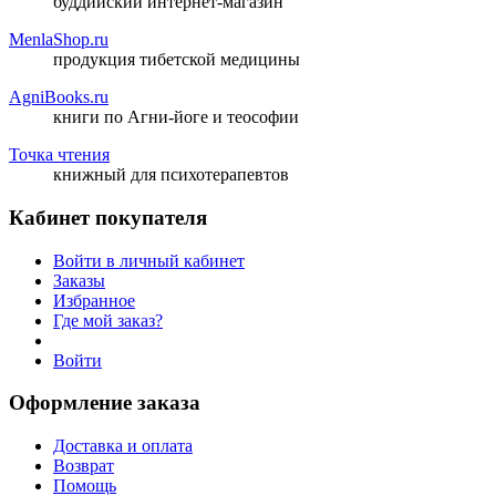
буддийский интернет-магазин
MenlaShop.ru
продукция тибетской медицины
AgniBooks.ru
книги по Агни-йоге и теософии
Точка чтения
книжный для психотерапевтов
Кабинет покупателя
Войти в личный кабинет
Заказы
Избранное
Где мой заказ?
Войти
Оформление заказа
Доставка и оплата
Возврат
Помощь