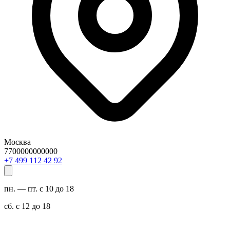
Москва
7700000000000
29 24 211 994 7+
пн. — пт. с 10 до 18
сб. с 12 до 18