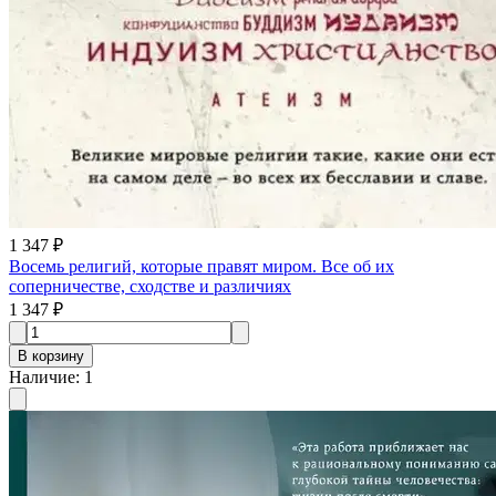
1 347 ₽
Восемь религий, которые правят миром. Все об их
соперничестве, сходстве и различиях
1 347 ₽
В корзину
Наличие
:
1