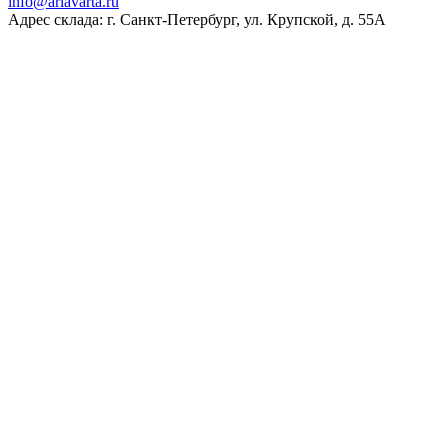
ur.atravaira@ofni
Адрес склада: г. Санкт-Петербург, ул. Крупской, д. 55А