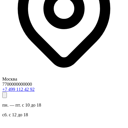
Москва
7700000000000
29 24 211 994 7+
пн. — пт. с 10 до 18
сб. с 12 до 18