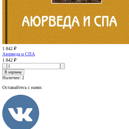
1 842 ₽
Аюрведа и СПА
1 842 ₽
В корзину
Наличие
:
2
Оставайтесь с нами: