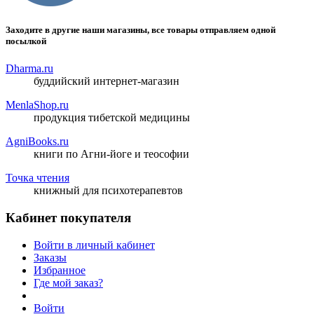
Заходите в другие наши магазины, все товары отправляем одной
посылкой
Dharma.ru
буддийский интернет-магазин
MenlaShop.ru
продукция тибетской медицины
AgniBooks.ru
книги по Агни-йоге и теософии
Точка чтения
книжный для психотерапевтов
Кабинет покупателя
Войти в личный кабинет
Заказы
Избранное
Где мой заказ?
Войти