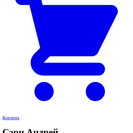
Корзина
Сэрн Андрей