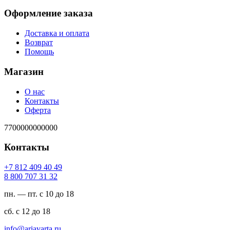
Оформление заказа
Доставка и оплата
Возврат
Помощь
Магазин
О нас
Контакты
Оферта
7700000000000
Контакты
94 04 904 218 7+
23 13 707 008 8
пн. — пт. с 10 до 18
сб. с 12 до 18
ur.atravaira@ofni