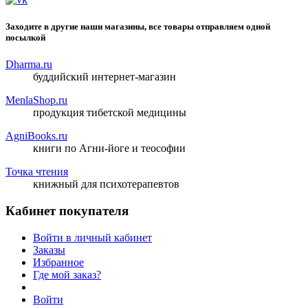
Заходите в другие наши магазины, все товары отправляем одной
посылкой
Dharma.ru
буддийский интернет-магазин
MenlaShop.ru
продукция тибетской медицины
AgniBooks.ru
книги по Агни-йоге и теософии
Точка чтения
книжный для психотерапевтов
Кабинет покупателя
Войти в личный кабинет
Заказы
Избранное
Где мой заказ?
Войти