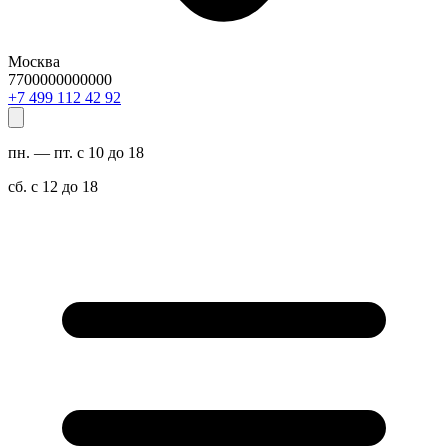
Москва
7700000000000
29 24 211 994 7+
пн. — пт. с 10 до 18
сб. с 12 до 18