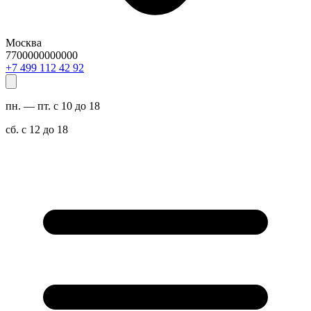
Москва
7700000000000
29 24 211 994 7+
пн. — пт. с 10 до 18
сб. с 12 до 18