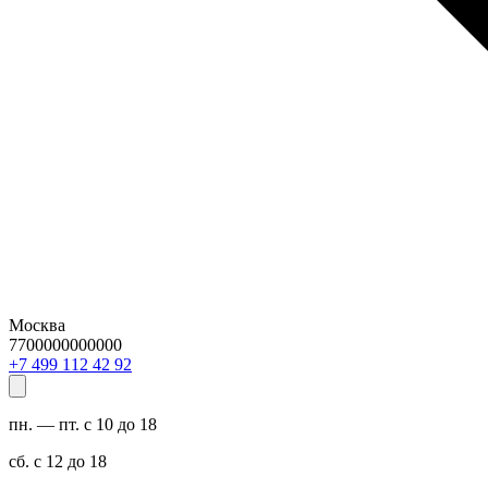
Москва
7700000000000
29 24 211 994 7+
пн. — пт. с 10 до 18
сб. с 12 до 18