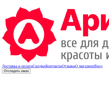
Доставка и оплата
Скидки
Контакты
Отзывы
О магазине
Вход
Отследить заказ