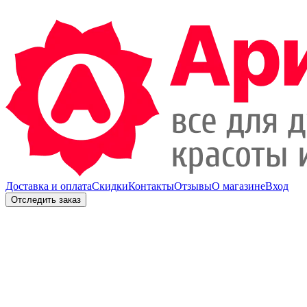
Доставка и оплата
Скидки
Контакты
Отзывы
О магазине
Вход
Отследить заказ