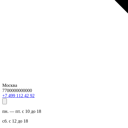
Москва
7700000000000
29 24 211 994 7+
пн. — пт. с 10 до 18
сб. с 12 до 18