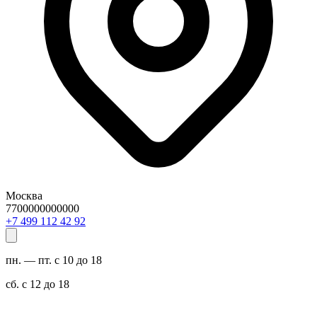
Москва
7700000000000
29 24 211 994 7+
пн. — пт. с 10 до 18
сб. с 12 до 18