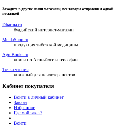
Заходите в другие наши магазины, все товары отправляем одной
посылкой
Dharma.ru
буддийский интернет-магазин
MenlaShop.ru
продукция тибетской медицины
AgniBooks.ru
книги по Агни-йоге и теософии
Точка чтения
книжный для психотерапевтов
Кабинет покупателя
Войти в личный кабинет
Заказы
Избранное
Где мой заказ?
Войти