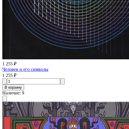
1 255 ₽
Человек и его символы
1 255 ₽
В корзину
Наличие
:
9