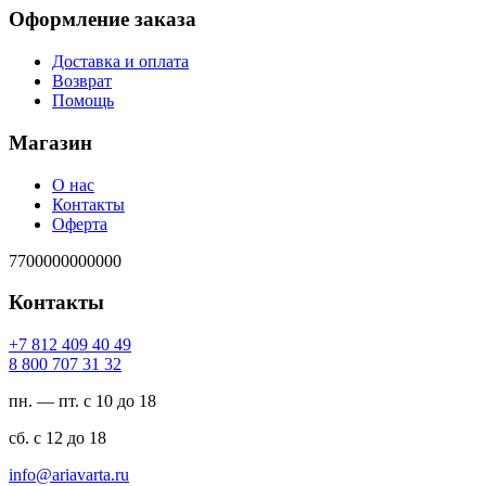
Оформление заказа
Доставка и оплата
Возврат
Помощь
Магазин
О нас
Контакты
Оферта
7700000000000
Контакты
94 04 904 218 7+
23 13 707 008 8
пн. — пт. с 10 до 18
сб. с 12 до 18
ur.atravaira@ofni