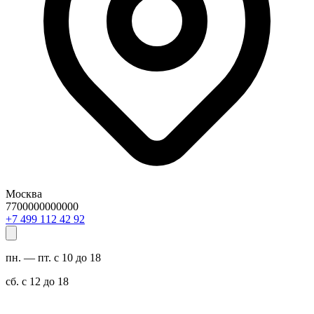
Москва
7700000000000
29 24 211 994 7+
пн. — пт. с 10 до 18
сб. с 12 до 18