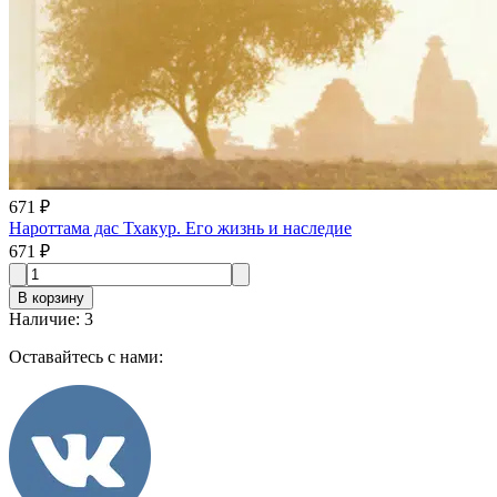
671 ₽
Нароттама дас Тхакур. Его жизнь и наследие
671 ₽
В корзину
Наличие
:
3
Оставайтесь с нами: