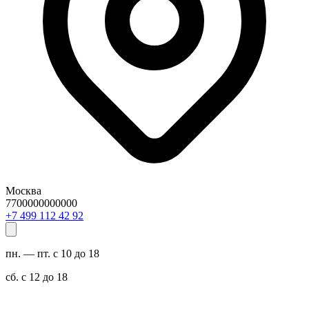
Москва
7700000000000
29 24 211 994 7+
пн. — пт. с 10 до 18
сб. с 12 до 18