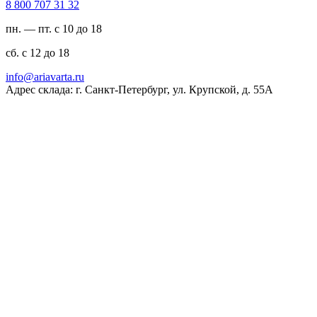
23 13 707 008 8
пн. — пт. с 10 до 18
сб. с 12 до 18
ur.atravaira@ofni
Адрес склада: г. Санкт-Петербург, ул. Крупской, д. 55А