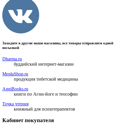
Заходите в другие наши магазины, все товары отправляем одной
посылкой
Dharma.ru
буддийский интернет-магазин
MenlaShop.ru
продукция тибетской медицины
AgniBooks.ru
книги по Агни-йоге и теософии
Точка чтения
книжный для психотерапевтов
Кабинет покупателя