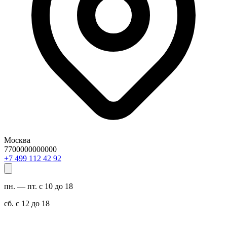
Москва
7700000000000
29 24 211 994 7+
пн. — пт. с 10 до 18
сб. с 12 до 18