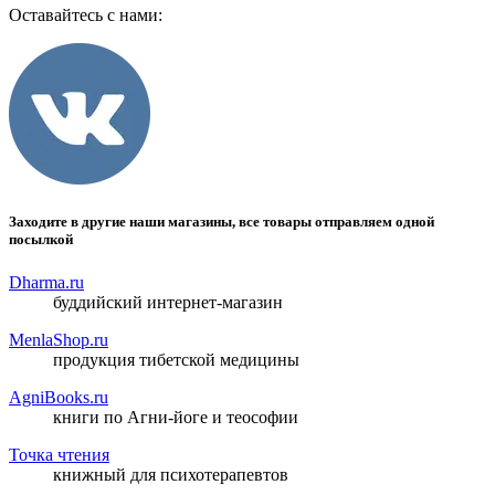
Оставайтесь с нами:
Заходите в другие наши магазины, все товары отправляем одной
посылкой
Dharma.ru
буддийский интернет-магазин
MenlaShop.ru
продукция тибетской медицины
AgniBooks.ru
книги по Агни-йоге и теософии
Точка чтения
книжный для психотерапевтов