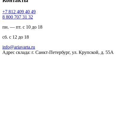
Контакты
94 04 904 218 7+
23 13 707 008 8
пн. — пт. с 10 до 18
сб. с 12 до 18
ur.atravaira@ofni
Адрес склада: г. Санкт-Петербург, ул. Крупской, д. 55А