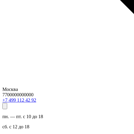
Москва
7700000000000
29 24 211 994 7+
пн. — пт. с 10 до 18
сб. с 12 до 18