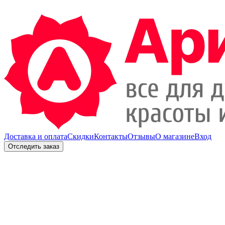
Доставка и оплата
Скидки
Контакты
Отзывы
О магазине
Вход
Отследить заказ