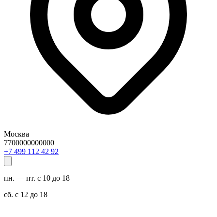
Москва
7700000000000
29 24 211 994 7+
пн. — пт. с 10 до 18
сб. с 12 до 18