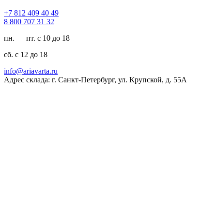
94 04 904 218 7+
23 13 707 008 8
пн. — пт. с 10 до 18
сб. с 12 до 18
ur.atravaira@ofni
Адрес склада: г. Санкт-Петербург, ул. Крупской, д. 55А