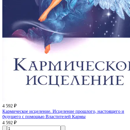
4 592 ₽
Кармическое исцеление. Исцеление прошлого, настоящего и
будущего с помощью Властителей Кармы
4 592 ₽