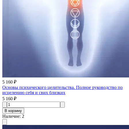
5 160 ₽
Основы психического целительства. Полное руководство по
исцелению себя и свих близких
5 160 ₽
В корзину
Наличие
:
2