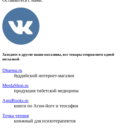
Оставайтесь с нами:
Заходите в другие наши магазины, все товары отправляем одной
посылкой
Dharma.ru
буддийский интернет-магазин
MenlaShop.ru
продукция тибетской медицины
AgniBooks.ru
книги по Агни-йоге и теософии
Точка чтения
книжный для психотерапевтов