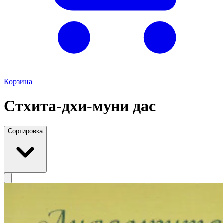
Корзина
Стхита-дхи-муни дас
Сортировка