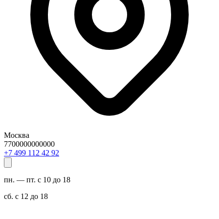
Москва
7700000000000
29 24 211 994 7+
пн. — пт. с 10 до 18
сб. с 12 до 18