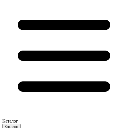
Каталог
Каталог