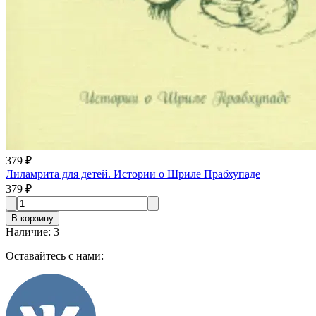
379 ₽
Лиламрита для детей. Истории о Шриле Прабхупаде
379 ₽
В корзину
Наличие
:
3
Оставайтесь с нами: