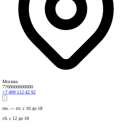
Москва
7700000000000
29 24 211 994 7+
пн. — пт. с 10 до 18
сб. с 12 до 18