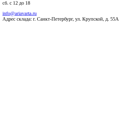
сб. с 12 до 18
ur.atravaira@ofni
Адрес склада: г. Санкт-Петербург, ул. Крупской, д. 55А