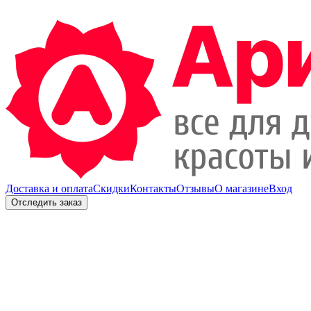
Доставка и оплата
Скидки
Контакты
Отзывы
О магазине
Вход
Отследить заказ