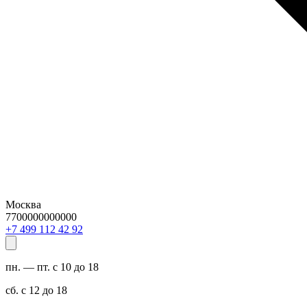
Москва
7700000000000
29 24 211 994 7+
пн. — пт. с 10 до 18
сб. с 12 до 18