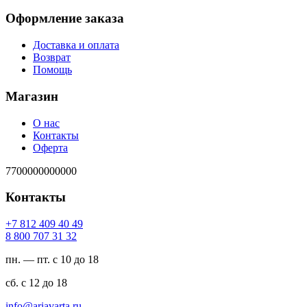
Оформление заказа
Доставка и оплата
Возврат
Помощь
Магазин
О нас
Контакты
Оферта
7700000000000
Контакты
94 04 904 218 7+
23 13 707 008 8
пн. — пт. с 10 до 18
сб. с 12 до 18
ur.atravaira@ofni