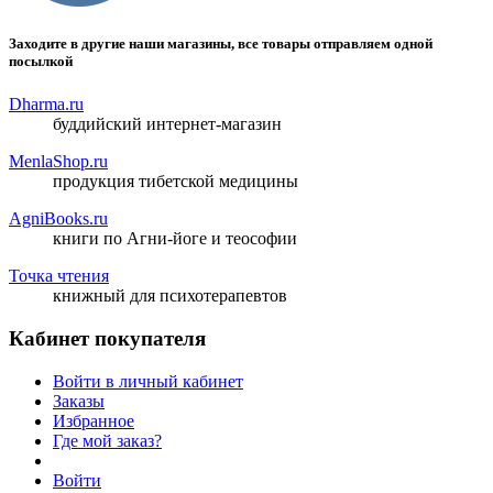
Заходите в другие наши магазины, все товары отправляем одной
посылкой
Dharma.ru
буддийский интернет-магазин
MenlaShop.ru
продукция тибетской медицины
AgniBooks.ru
книги по Агни-йоге и теософии
Точка чтения
книжный для психотерапевтов
Кабинет покупателя
Войти в личный кабинет
Заказы
Избранное
Где мой заказ?
Войти