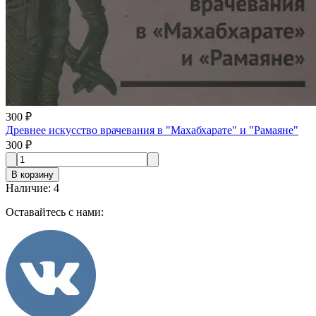
300 ₽
Древнее искусство врачевания в "Махабхарате" и "Рамаяне"
300 ₽
В корзину
Наличие
:
4
Оставайтесь с нами: