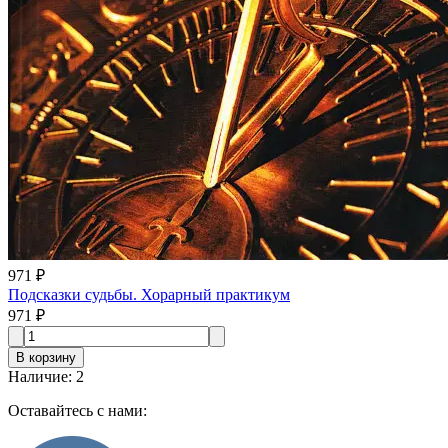
971 ₽
Подсказки судьбы. Хорарный практикум
971 ₽
В корзину
Наличие
:
2
Оставайтесь с нами: