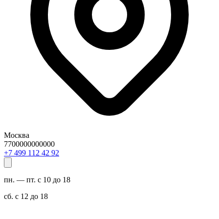
Москва
7700000000000
29 24 211 994 7+
пн. — пт. с 10 до 18
сб. с 12 до 18