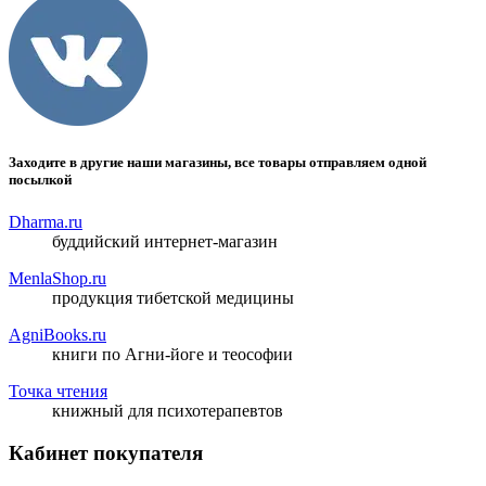
Заходите в другие наши магазины, все товары отправляем одной
посылкой
Dharma.ru
буддийский интернет-магазин
MenlaShop.ru
продукция тибетской медицины
AgniBooks.ru
книги по Агни-йоге и теософии
Точка чтения
книжный для психотерапевтов
Кабинет покупателя