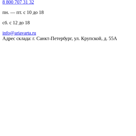
23 13 707 008 8
пн. — пт. с 10 до 18
сб. с 12 до 18
ur.atravaira@ofni
Адрес склада: г. Санкт-Петербург, ул. Крупской, д. 55А