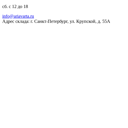
сб. с 12 до 18
ur.atravaira@ofni
Адрес склада: г. Санкт-Петербург, ул. Крупской, д. 55А