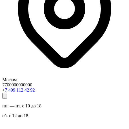
Москва
7700000000000
29 24 211 994 7+
пн. — пт. с 10 до 18
сб. с 12 до 18