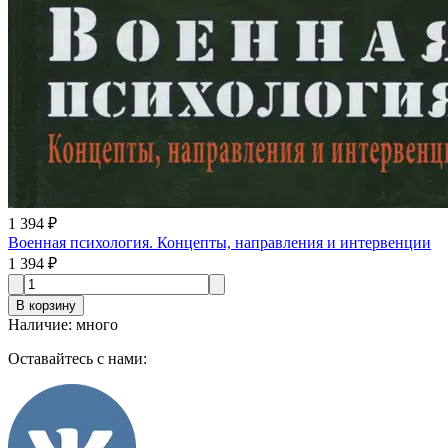
1 394 ₽
Военная психология. Концепты, направления и интервенции
1 394 ₽
В корзину
Наличие
:
много
Оставайтесь с нами: