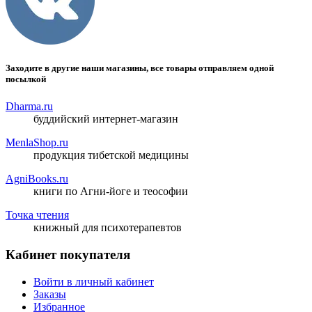
Заходите в другие наши магазины, все товары отправляем одной
посылкой
Dharma.ru
буддийский интернет-магазин
MenlaShop.ru
продукция тибетской медицины
AgniBooks.ru
книги по Агни-йоге и теософии
Точка чтения
книжный для психотерапевтов
Кабинет покупателя
Войти в личный кабинет
Заказы
Избранное