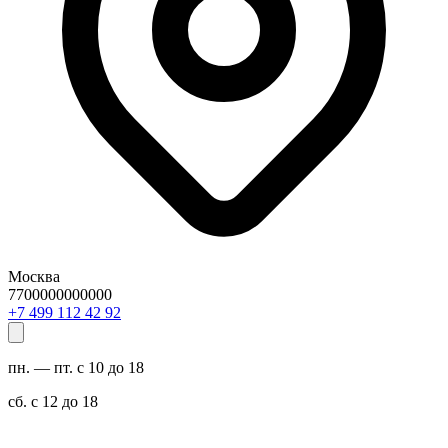
Москва
7700000000000
29 24 211 994 7+
пн. — пт. с 10 до 18
сб. с 12 до 18