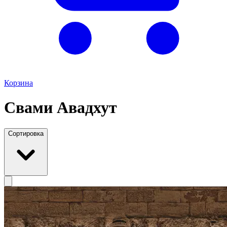
Корзина
Свами Авадхут
Сортировка