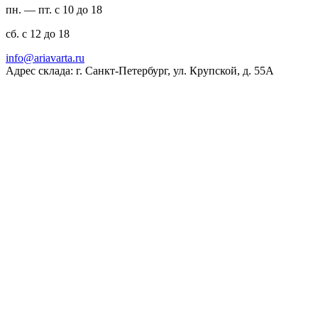
пн. — пт. с 10 до 18
сб. с 12 до 18
ur.atravaira@ofni
Адрес склада: г. Санкт-Петербург, ул. Крупской, д. 55А