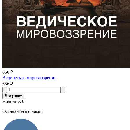
656 ₽
Ведическое мировоззрение
656 ₽
В корзину
Наличие
:
9
Оставайтесь с нами: