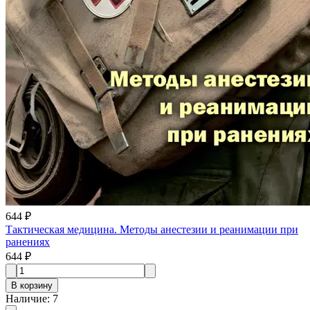
644 ₽
Тактическая медицина. Методы анестезии и реанимации при
ранениях
644 ₽
В корзину
Наличие
:
7