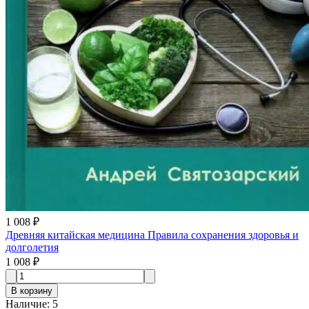
1 008 ₽
Древняя китайская медицина Правила сохранения здоровья и
долголетия
1 008 ₽
В корзину
Наличие
:
5