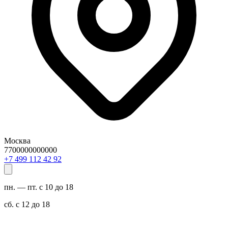
Москва
7700000000000
29 24 211 994 7+
пн. — пт. с 10 до 18
сб. с 12 до 18