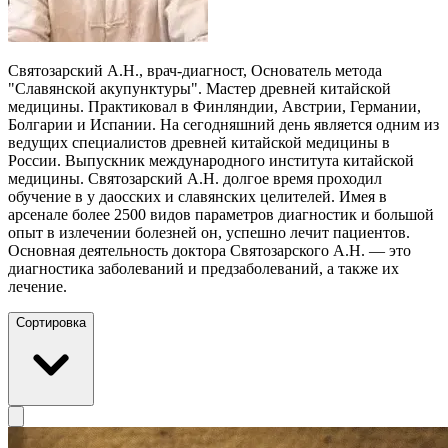
Святозарский А.Н., врач-диагност, Основатель метода
"Славянской акупунктуры". Мастер древней китайской
медицины. Практиковал в Финляндии, Австрии, Германии,
Болгарии и Испании. На сегодняшний день является одним из
ведущих специалистов древней китайской медицины в
России. Выпускник международного института китайской
медицины. Святозарский А.Н. долгое время проходил
обучение в у даосских и славянских целителей. Имея в
арсенале более 2500 видов параметров диагностик и большой
опыт в излечении болезней он, успешно лечит пациентов.
Основная деятельность доктора Святозарского А.Н. — это
диагностика заболеваний и предзаболеваний, а также их
лечение.
Сортировка