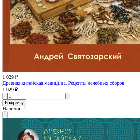
1 029 ₽
Древняя китайская медицина. Рецепты лечебных сборов
1 029 ₽
В корзину
Наличие
:
1