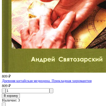
809 ₽
Древняя китайская медицина. Прикладная хиромантия
809 ₽
В корзину
Наличие
:
3