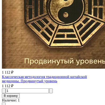
1 112 ₽
Классическая методология традиционной китайской
медицины. Продвинутый уровень
1 112 ₽
В корзину
Наличие
:
1