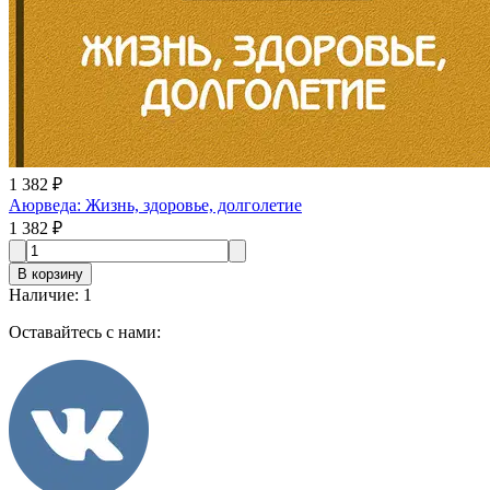
1 382 ₽
Аюрведа: Жизнь, здоровье, долголетие
1 382 ₽
В корзину
Наличие
:
1
Оставайтесь с нами: