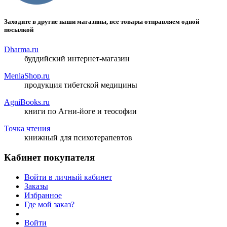
Заходите в другие наши магазины, все товары отправляем одной
посылкой
Dharma.ru
буддийский интернет-магазин
MenlaShop.ru
продукция тибетской медицины
AgniBooks.ru
книги по Агни-йоге и теософии
Точка чтения
книжный для психотерапевтов
Кабинет покупателя
Войти в личный кабинет
Заказы
Избранное
Где мой заказ?
Войти