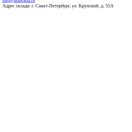
ur.atravaira@ofni
Адрес склада: г. Санкт-Петербург, ул. Крупской, д. 55А