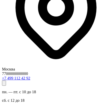
Москва
7700000000000
29 24 211 994 7+
пн. — пт. с 10 до 18
сб. с 12 до 18