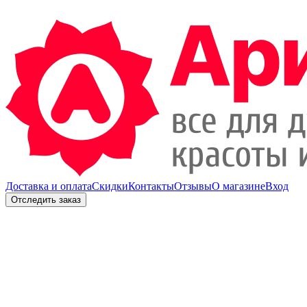
Доставка и оплата
Скидки
Контакты
Отзывы
О магазине
Вход
Отследить заказ