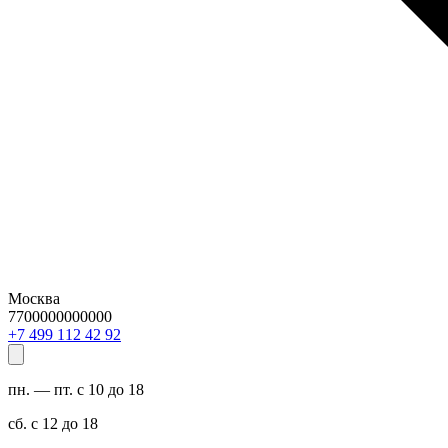
Москва
7700000000000
29 24 211 994 7+
пн. — пт. с 10 до 18
сб. с 12 до 18