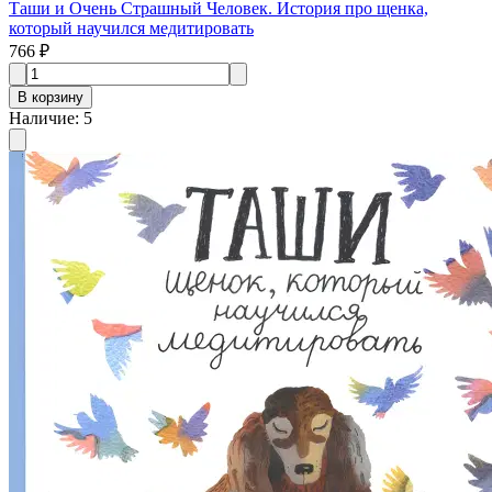
Таши и Очень Страшный Человек. История про щенка,
который научился медитировать
766 ₽
В корзину
Наличие
:
5