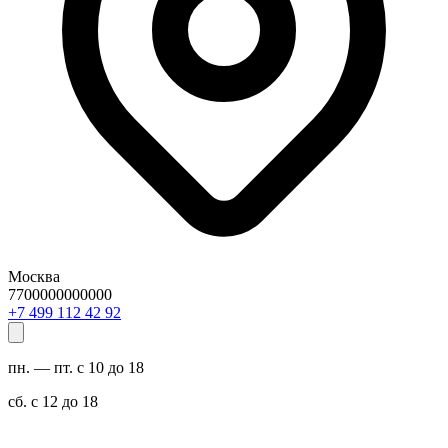
Москва
7700000000000
29 24 211 994 7+
пн. — пт. с 10 до 18
сб. с 12 до 18