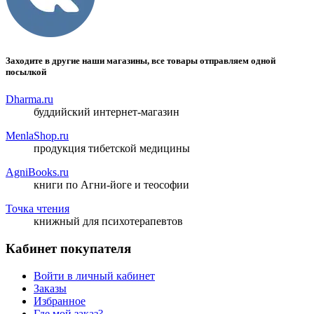
Заходите в другие наши магазины, все товары отправляем одной
посылкой
Dharma.ru
буддийский интернет-магазин
MenlaShop.ru
продукция тибетской медицины
AgniBooks.ru
книги по Агни-йоге и теософии
Точка чтения
книжный для психотерапевтов
Кабинет покупателя
Войти в личный кабинет
Заказы
Избранное
Где мой заказ?