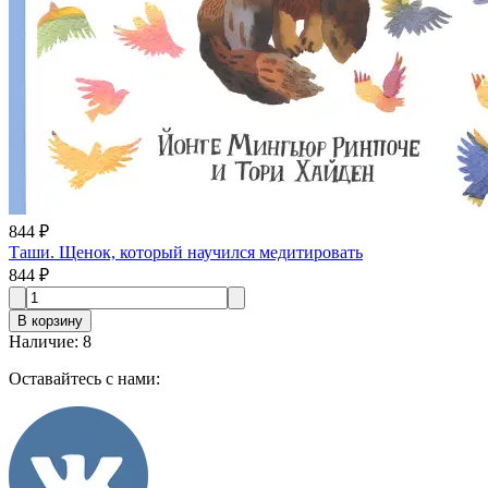
844 ₽
Таши. Щенок, который научился медитировать
844 ₽
В корзину
Наличие
:
8
Оставайтесь с нами: