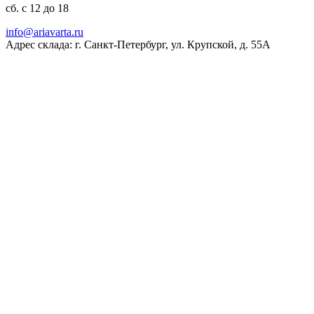
сб. с 12 до 18
ur.atravaira@ofni
Адрес склада: г. Санкт-Петербург, ул. Крупской, д. 55А