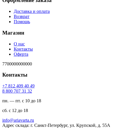
Оформление заказа
Доставка и оплата
Возврат
Помощь
Магазин
О нас
Контакты
Оферта
7700000000000
Контакты
94 04 904 218 7+
23 13 707 008 8
пн. — пт. с 10 до 18
сб. с 12 до 18
ur.atravaira@ofni
Адрес склада: г. Санкт-Петербург, ул. Крупской, д. 55А