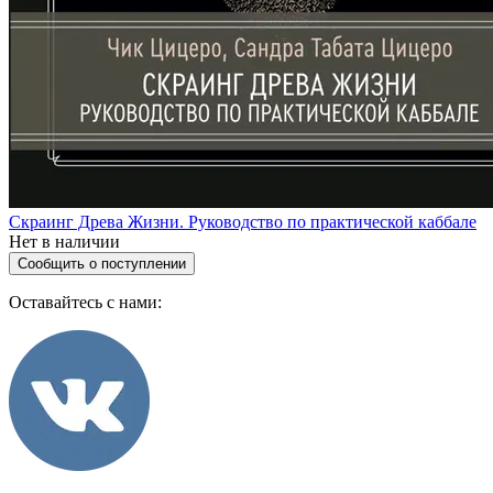
Скраинг Древа Жизни. Руководство по практической каббале
Нет в наличии
Сообщить о поступлении
Оставайтесь с нами: