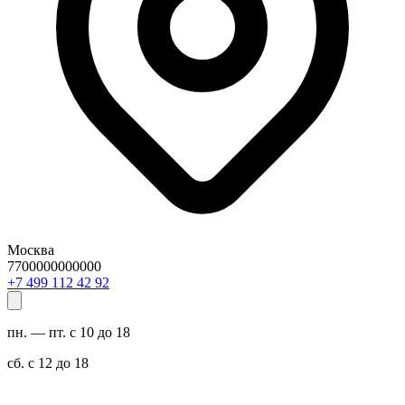
Москва
7700000000000
29 24 211 994 7+
пн. — пт. с 10 до 18
сб. с 12 до 18