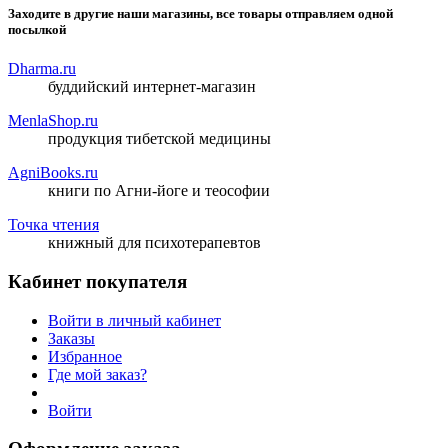
Заходите в другие наши магазины, все товары отправляем одной
посылкой
Dharma.ru
буддийский интернет-магазин
MenlaShop.ru
продукция тибетской медицины
AgniBooks.ru
книги по Агни-йоге и теософии
Точка чтения
книжный для психотерапевтов
Кабинет покупателя
Войти в личный кабинет
Заказы
Избранное
Где мой заказ?
Войти